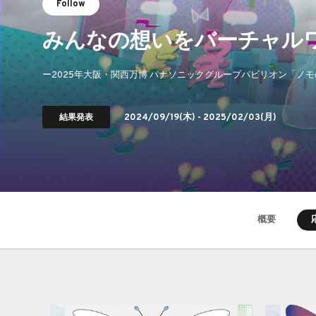
Follow
みんなの想いをバーチャル
ー2025年大阪・関西万博 パナソニックグループパビリオン「ノ
結果発表
2024/09/19
(木) -
2025/02/03
(月)
概要