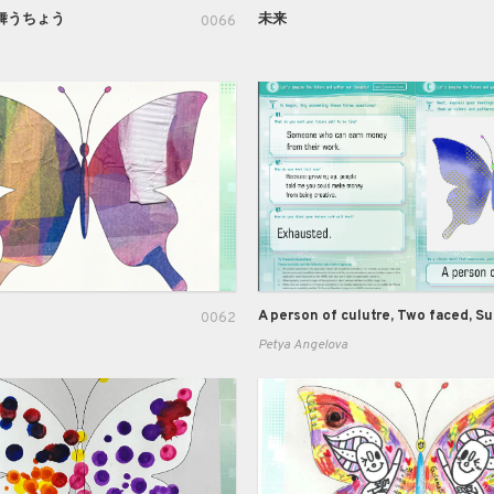
舞うちょう
未来
0066
0062
Petya Angelova