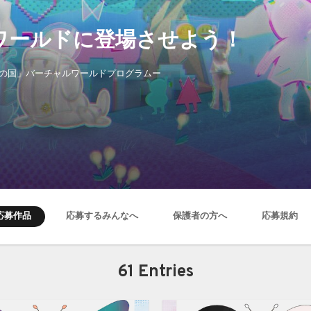
ワールドに登場させよう！
モの国」バーチャルワールドプログラムー
応募作品
応募するみんなへ
保護者の方へ
応募規約
61 Entries