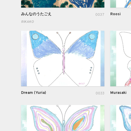
みんなのうたごえ
Roosi
0037
RIKAKO
Dream (Yuria)
Murasaki
0033