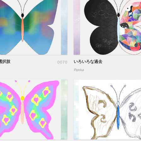
選択肢
いろいろな過去
0070
Ponka