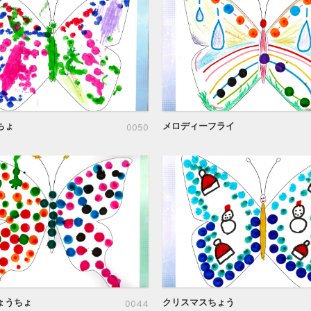
ちょ
メロディーフライ
0050
ょうちょ
クリスマスちょう
0044