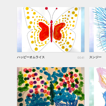
ハッピーオムライス
スンジー
0041