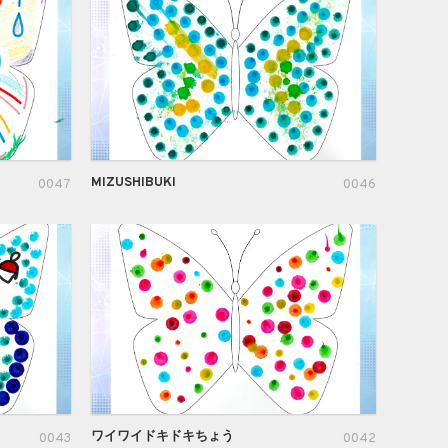
MIZUSHIBUKI
0047
0046
ワイワイドキドキちょう
0043
0042