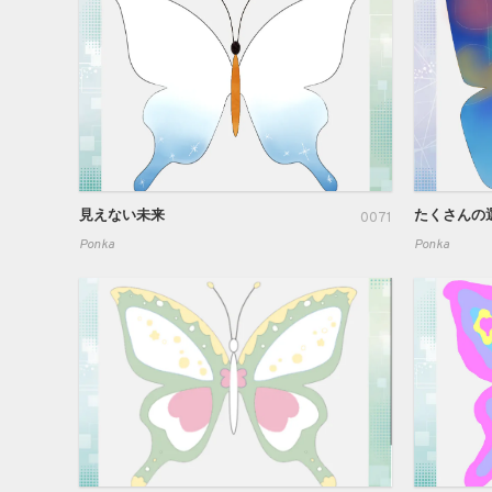
見えない未来
たくさんの
0071
Ponka
Ponka