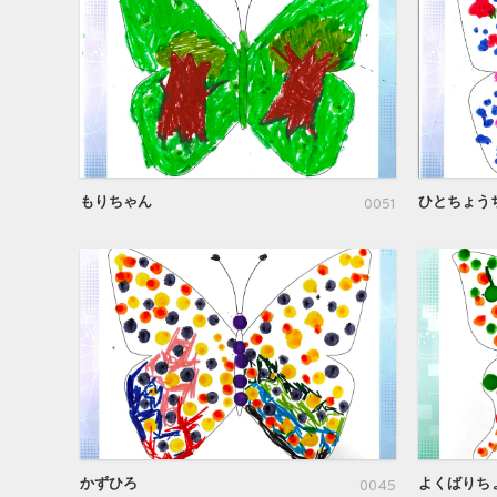
もりちゃん
ひとちょう
0051
かずひろ
よくばりち
0045