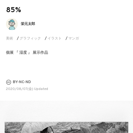
85%
栄元太郎
美術
/
グラフィック
/
イラスト
/
マンガ
個展 『 湿度 』 展示作品
BY-NC-ND
2020/08/07(金) Updated