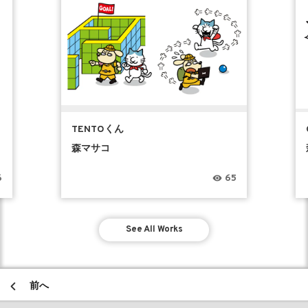
TENTOくん
森マサコ
6
65
See All Works
前へ