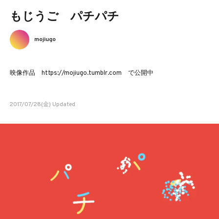
もじうご パチパチ
mojiugo
映像作品 https://mojiugo.tumblr.com で公開中
2017/07/28(金) Updated