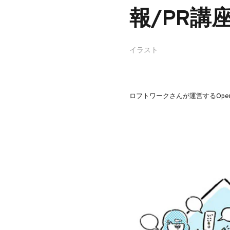
報/PR講
イラスト
ロフトワークさんが運営するOpe