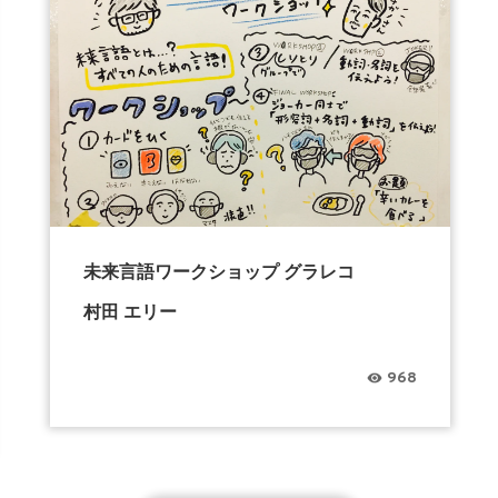
未来言語ワークショップ グラレコ
村田 エリー
968