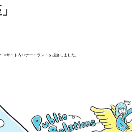
座」
nCUサイト内バナーイラストを担当しました。