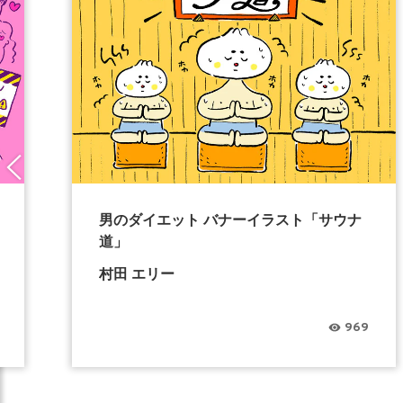
男のダイエット バナーイラスト「サウナ
道」
村田 エリー
969