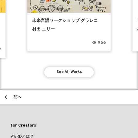
未来言語ワークショップ グラレコ
村田 エリー
966
9
See All Works
前へ
for Creators
AWRDとは？