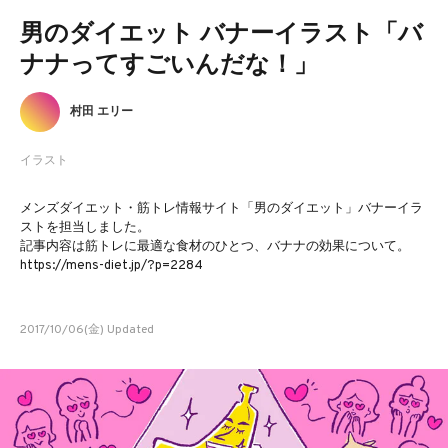
男のダイエット バナーイラスト「バ
ナナってすごいんだな！」
村田 エリー
イラスト
メンズダイエット・筋トレ情報サイト「男のダイエット」バナーイラ
ストを担当しました。
記事内容は筋トレに最適な食材のひとつ、バナナの効果について。
https://mens-diet.jp/?p=2284
2017/10/06(金) Updated