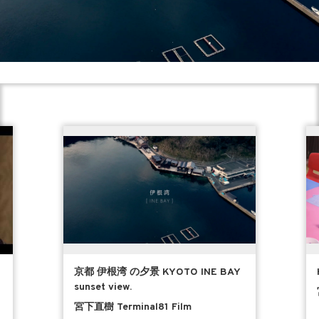
京都 伊根湾 の夕景 KYOTO INE BAY
sunset view.
宮下直樹 Terminal81 Film