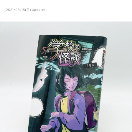
2021/03/15(月) Updated