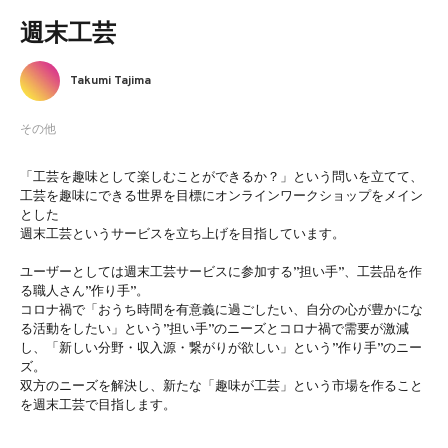
週末工芸
Takumi Tajima
その他
「工芸を趣味として楽しむことができるか？」という問いを立てて、
工芸を趣味にできる世界を目標にオンラインワークショップをメイン
とした
週末工芸というサービスを立ち上げを目指しています。
ユーザーとしては週末工芸サービスに参加する”担い手”、工芸品を作
る職人さん”作り手”。
コロナ禍で「おうち時間を有意義に過ごしたい、自分の心が豊かにな
る活動をしたい」という”担い手”のニーズとコロナ禍で需要が激減
し、「新しい分野・収入源・繋がりが欲しい」という”作り手”のニー
ズ。
双方のニーズを解決し、新たな「趣味が工芸」という市場を作ること
を週末工芸で目指します。