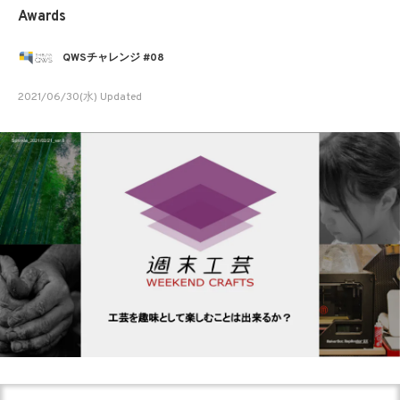
Awards
QWSチャレンジ #08
2021/06/30(水) Updated