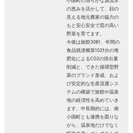
小国町の清らかな源流水
の恵みを活かして、顔の
見える地元農家の協力の
もと安心安全で質の高い
野菜を育てます。
今後は旅館30軒、年間の
食品残渣概算102t分の堆
肥化によるCO2の排出量
削減と、できた循環型野
菜のブランド形成、およ
び安定的な生産流通シス
テムの構築で旅館や温泉
地の経済性を高めていき
ます。中長期的には、南
小国町とも連携を図りな
がら、温泉地だけでなく