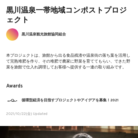
黒川温泉一帯地域コンポストプロジ
ェクト
黒川温泉観光旅館協同組合
本プロジェクトは、旅館から出る食品残渣や温泉街の落ち葉を活用し
て完熟堆肥を作り、その堆肥で農家に野菜を育ててもらい、できた野
菜を旅館で仕入れ調理してお客様へ提供する一連の取り組みです。
Awards
循環型経済を目指すプロジェクトやアイデアを募集！2021
2021/10/22(金) Updated