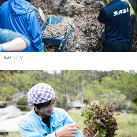
床材つくり