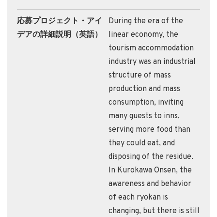
応募プロジェクト・アイ
During the era of the
デアの詳細説明（英語）
linear economy, the
tourism accommodation
industry was an industrial
structure of mass
production and mass
consumption, inviting
many guests to inns,
serving more food than
they could eat, and
disposing of the residue.
In Kurokawa Onsen, the
awareness and behavior
of each ryokan is
changing, but there is still