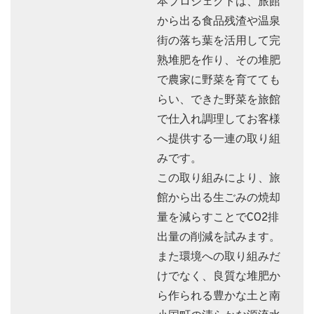
本プロジェクトは、旅館
から出る食品残渣や温泉
街の落ち葉を活用して完
熟堆肥を作り、その堆肥
で農家に野菜を育てても
らい、できた野菜を旅館
で仕入れ調理してお客様
へ提供する一連の取り組
みです。
この取り組みにより、旅
館から出る生ごみの焼却
量を減らすことでCO2排
出量の削減を試みます。
また環境への取り組みだ
けでなく、良質な堆肥か
ら作られる豊かな土と南