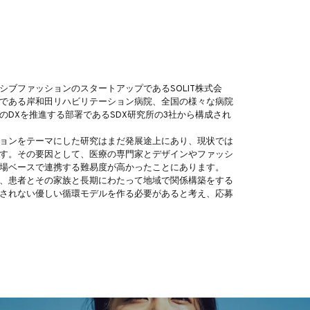
シブファッションのスタートアップであるSOLIT株式会
である岸和田リハビリテーション病院、全国の様々な病院
のDXを推進する部署であるSDX研究所の3社から構成され
ョンをテーマにした研究はまだ発展途上にあり、現状では
す。その要因として、医療の専門家とデザインやファッシ
場ベースで連携する難易度が高かったことにあります。
、患者とその家族と長期にわたって地域で関係構築をする
されない優しい循環モデルを作る必要があると考え、応募