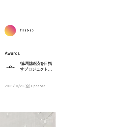
first-sp
Awards
循環型経済を目指
すプロジェクトや
アイデアを募集！
2021
2021/10/22(金) Updated