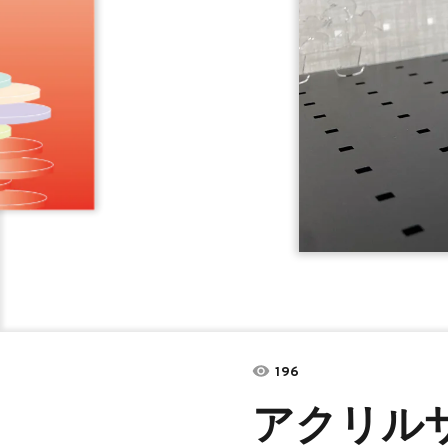
196
アクリル