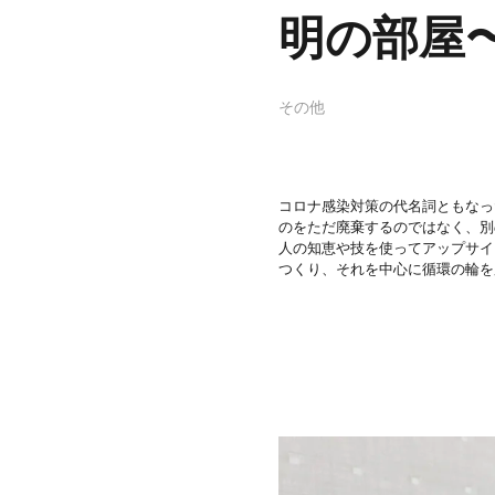
明の部屋
その他
コロナ感染対策の代名詞ともなっ
のをただ廃棄するのではなく、別
人の知恵や技を使ってアップサイ
つくり、それを中心に循環の輪を