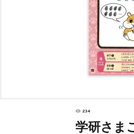
234
学研さま