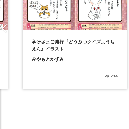
学研さまご発行『どうぶつクイズようち
えん』イラスト
みやもとかずみ
234