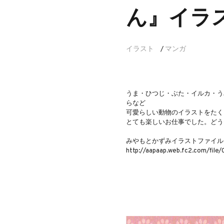
ん』イラ
イラスト
マンガ
/
うま・ひつじ・ぶた・イルカ・う
らなど
可愛らしい動物のイラストをたくさ
とても楽しいお仕事でした。どう
みやもとかずみイラストファイル
http://aapaap.web.fc2.com/file/