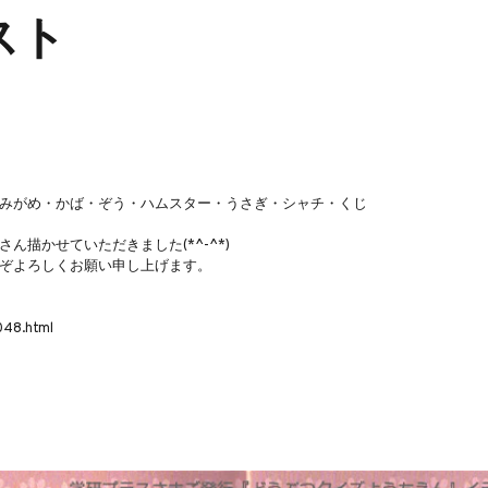
スト
みがめ・かば・ぞう・ハムスター・うさぎ・シャチ・くじ
ん描かせていただきました(*^-^*)
ぞよろしくお願い申し上げます。
048.html