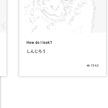
How do I look?
しんじろう
1542