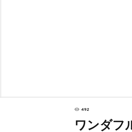
492
ワンダフ