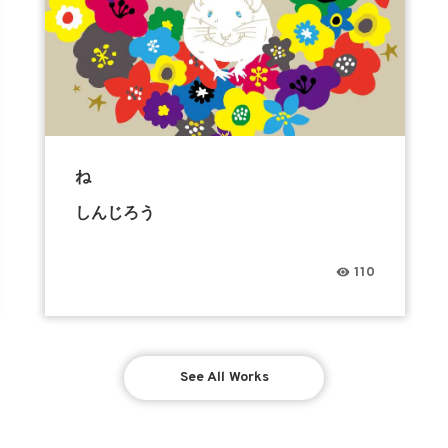
ね
しんじろう
110
See All Works