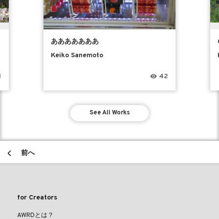
あああああああ
Keiko Sanemoto
1
42
See All Works
前へ
for Creators
AWRDとは？