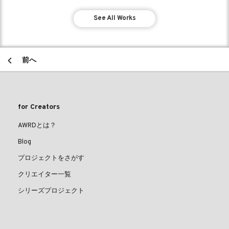
See All Works
前へ
for Creators
AWRDとは？
Blog
プロジェクトをさがす
クリエイター一覧
シリーズプロジェクト