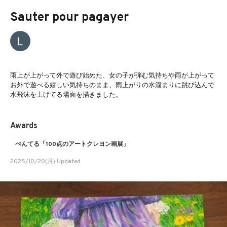
Sauter pour pagayer
雨上が上がって外で遊び始めた、女の子が弾む気持ちや雨が上がって
お外で遊べる嬉しい気持ちのまま、雨上がりの水溜まりに跳び込んで
水飛沫を上げてる場面を描きました。
Awards
ぺんてる「100点のアートクレヨン画展」
2025/10/20(月) Updated