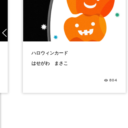
ハロウィンカード
はせがわ まさこ
804