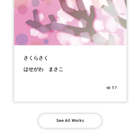
さくらさく
はせがわ まさこ
57
See All Works