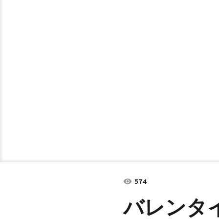
574
バレンタ