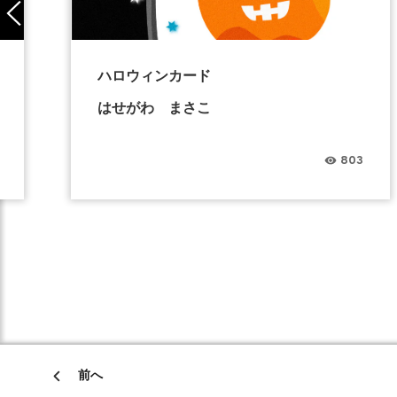
ハロウィンカード
はせがわ まさこ
803
前へ