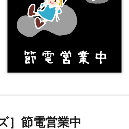
イズ］節電営業中