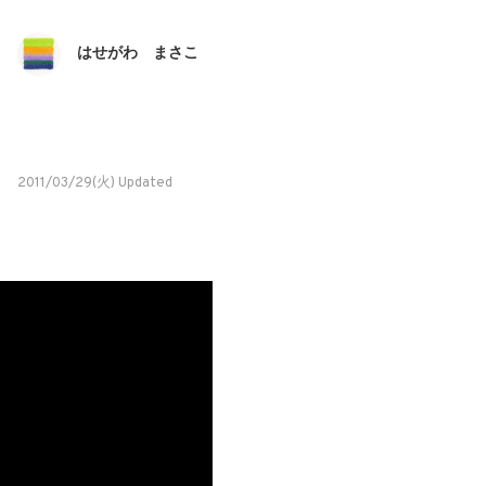
はせがわ まさこ
2011/03/29(火) Updated