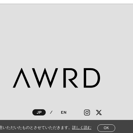
JP
⁄
EN
意いただいたものとさせていただきます。
詳しく読む
OK