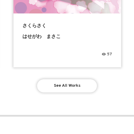
さくらさく
はせがわ まさこ
57
See All Works