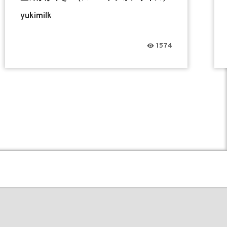
yukimilk
1574