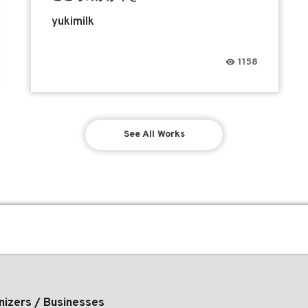
yukimilk
1158
See All Works
nizers / Businesses