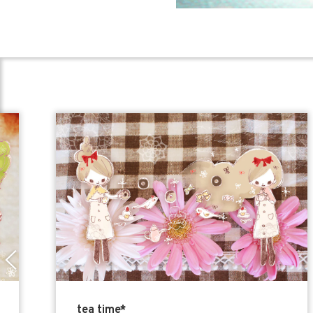
tea time*