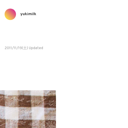
yukimilk
2011/11/19(土) Updated