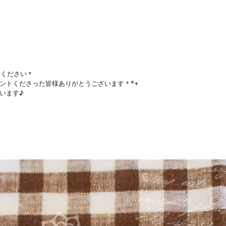
いください＊
ントくださった皆様ありがとうございます＊*+
います♪