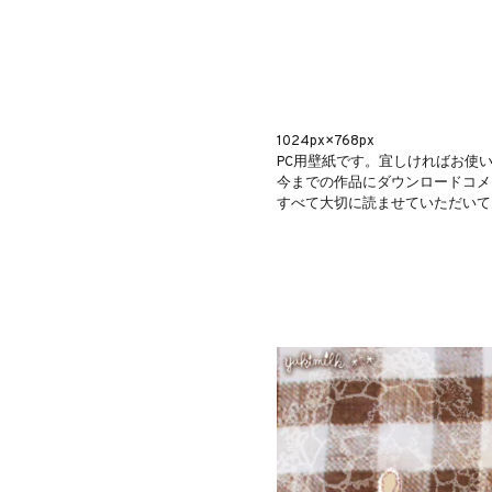
1024px×768px
PC用壁紙です。宜しければお使
今までの作品にダウンロードコメ
すべて大切に読ませていただいて