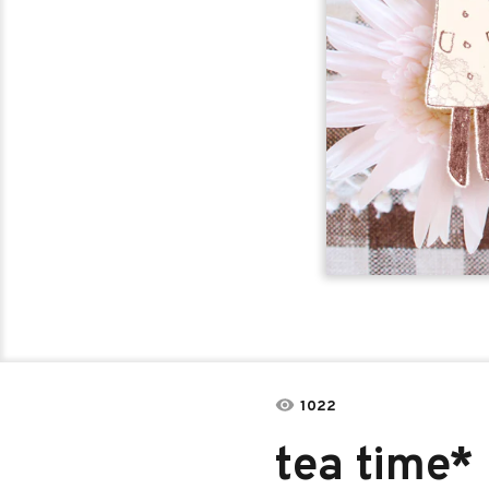
1022
tea time*