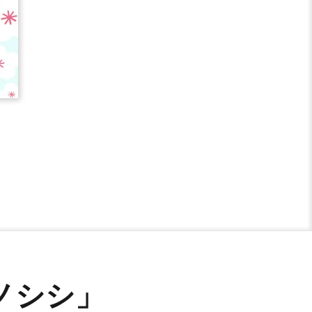
のイノシシ」