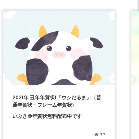
2021年 丑年年賀状1「ウシだるま」（普
通年賀状・フレーム年賀状)
いぶき＠年賀状無料配布中です
77