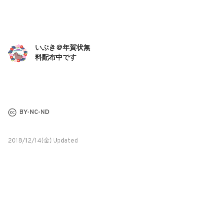
いぶき＠年賀状無
料配布中です
BY-NC-ND
2018/12/14(金) Updated