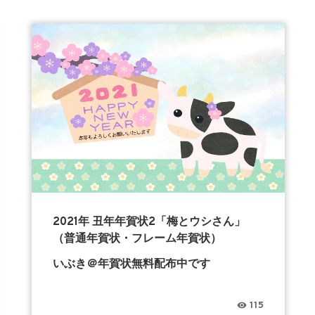
2021年 丑年年賀状2「梅とウシさん」
（普通年賀状・フレーム年賀状）
いぶき＠年賀状無料配布中です
115