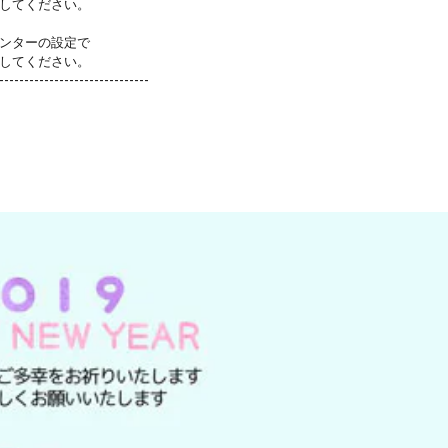
してください。
ンターの設定で
してください。
------------------------------