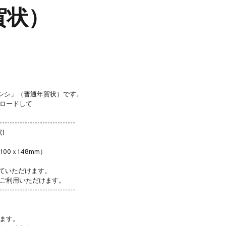
賀状）
イノシシ」（普通年賀状）です。
ロードして
------------------------------
)
00ｘ148mm）
ていただけます。
利用いただけます。
------------------------------
ます。