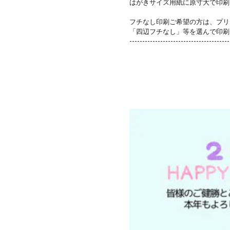
はがきサイズ用紙に原寸大で印刷
フチなし印刷ご希望の方は、プリ
「四辺フチなし」等を選んで印刷
---------------------------------------