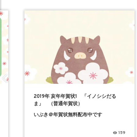
2019年 亥年年賀状1 「イノシシだる
ま」 （普通年賀状）
いぶき＠年賀状無料配布中です
159