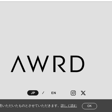
JP
⁄
EN
意いただいたものとさせていただきます。
詳しく読む
OK