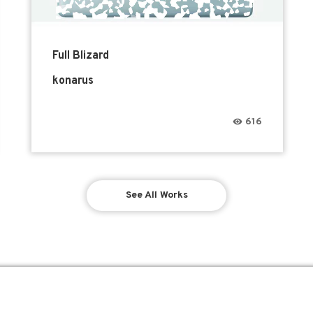
Full Blizard
konarus
616
See All Works