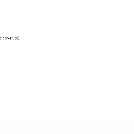
c cover. :o)