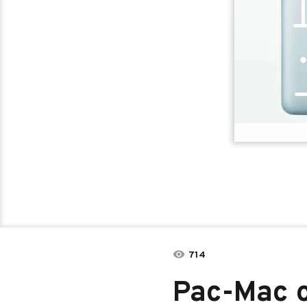
714
Pac-Mac o