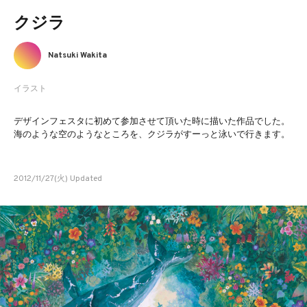
クジラ
Natsuki Wakita
イラスト
デザインフェスタに初めて参加させて頂いた時に描いた作品でした。
海のような空のようなところを、クジラがすーっと泳いで行きます。
2012/11/27(火) Updated