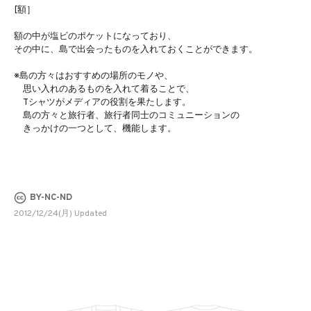
[額］
額の中が塩ビのポケットになっており、
その中に、島で出会ったものを入れておくことができます。
※島の方々はおすすめの場所のモノや、
思い入れのあるものを入れて着ることで、
Tシャツがメディアの役割を果たします。
島の方々と旅行者、旅行者同士のコミュニーションの
きっかけの一つとして、機能します。
BY-NC-ND
2012/12/24(月) Updated