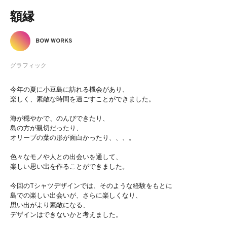
額縁
BOW WORKS
グラフィック
今年の夏に小豆島に訪れる機会があり、
楽しく、素敵な時間を過ごすことができました。
海が穏やかで、のんびできたり、
島の方が親切だったり、
オリーブの葉の形が面白かったり、、、。
色々なモノや人との出会いを通して、
楽しい思い出を作ることができました。
今回のTシャツデザインでは、そのような経験をもとに
島での楽しい出会いが、さらに楽しくなり、
思い出がより素敵になる、
デザインはできないかと考えました。