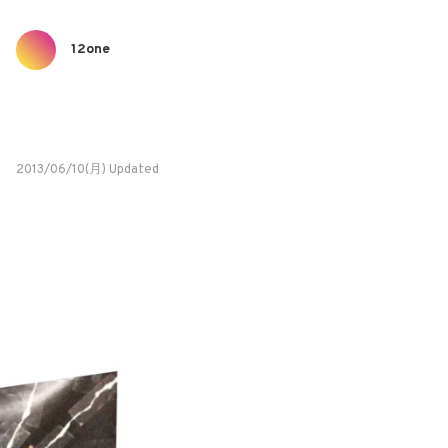
12one
2013/06/10(月) Updated