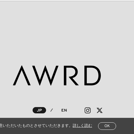
JP
⁄
EN
意いただいたものとさせていただきます。
詳しく読む
OK