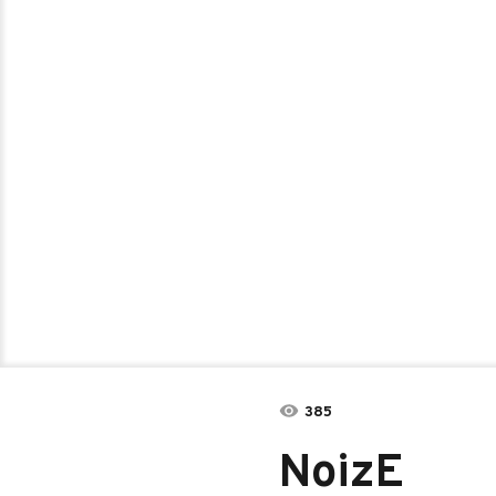
385
NoizE