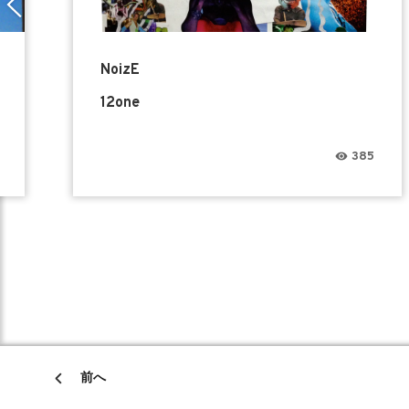
NoizE
12one
385
前へ