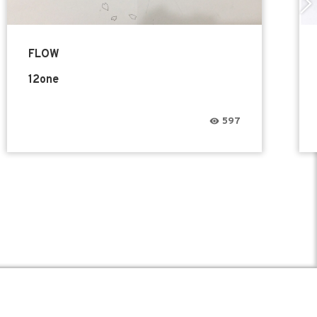
FLOW
12one
597