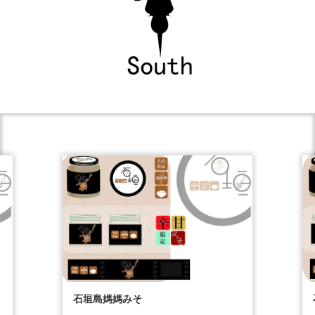
石垣島媽媽みそ