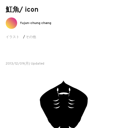
魟魚/ icon
fujun-chung chang
イラスト
/
その他
2013/12/09(月) Updated