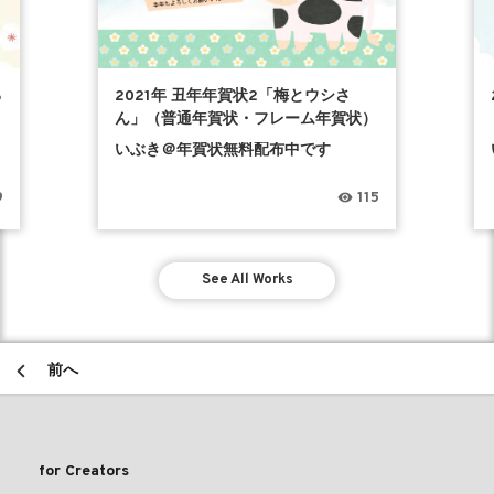
る
2021年 丑年年賀状2「梅とウシさ
ん」（普通年賀状・フレーム年賀状）
いぶき＠年賀状無料配布中です
9
115
See All Works
前へ
for Creators