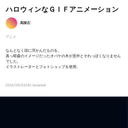
ハロウィンなＧＩＦアニメーション
高陵石
アニメ
なんとなく頭に浮かんだものを。
真っ暗森のイメージだったオバケの木が意外とそれっぽくなりません
でした。
イラストレーターとフォトショップを使用。
2014/09/25(木) Updated