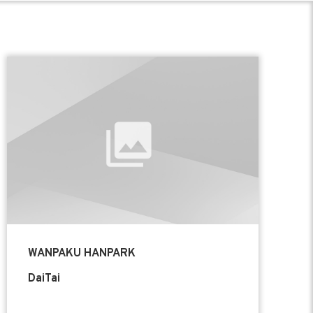
WANPAKU HANPARK
DaiTai