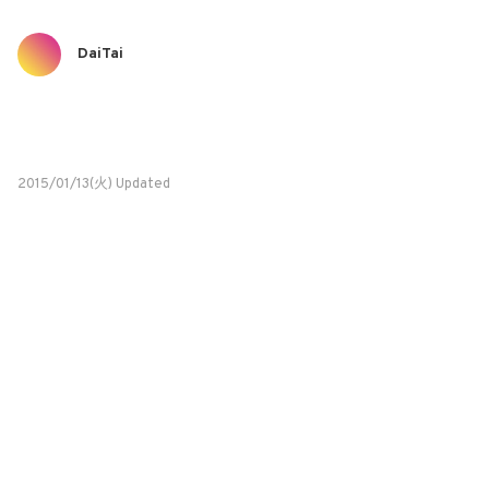
DaiTai
2015/01/13(火) Updated