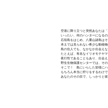
空港に降り立つと突然あなたは「
いったい、何のハンターになるの
石垣島をはじめ、八重山諸島はそ
本土では見られない希少な動植物
島の住人でも、なかなか出会えな
たとえば、有名なイリオモテヤマ
夜行性であることもあり、出会え
野生生物保護センターでは、その
そこで！ 島にいらした皆様にハ
もちろん本当に狩りをするわけで
あなたのその目で、しっかりと彼