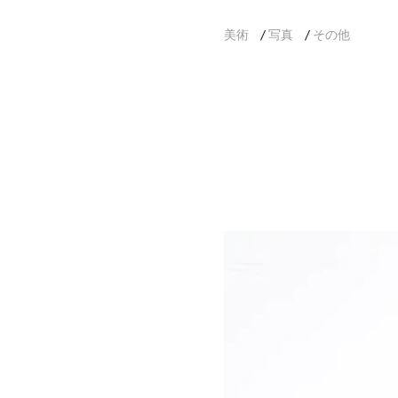
美術
写真
その他
/
/