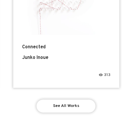
Connected
Junko Inoue
313
See All Works