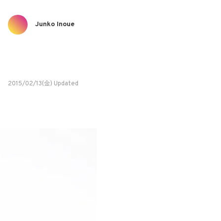
Junko Inoue
2015/02/13(金) Updated