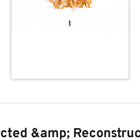
cted &amp; Reconstru