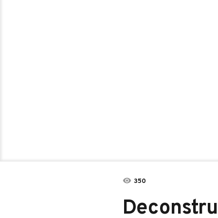
350
Deconstru