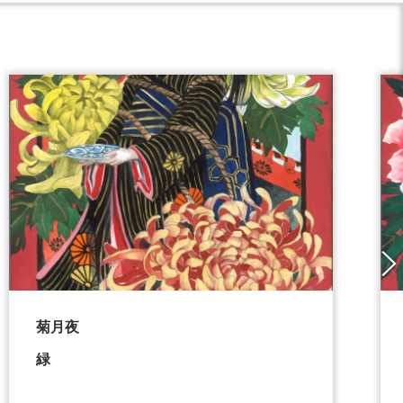
菊月夜
緑