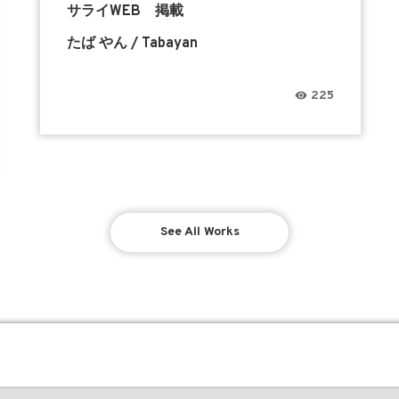
サライWEB 掲載
たば やん / Tabayan
225
See All Works