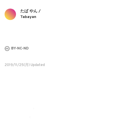
たば やん /
Tabayan
BY-NC-ND
2019/11/25(月) Updated