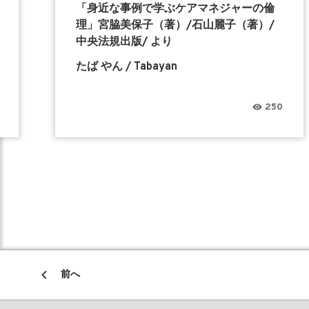
「身近な事例で学ぶケアマネジャーの倫
理」宮脇美保子（著）/石山麗子（著）/
中央法規出版/ より
たば やん / Tabayan
250
前へ