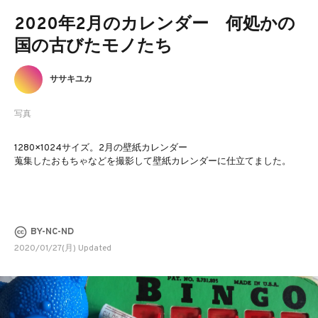
2020年2月のカレンダー 何処かの
国の古びたモノたち
ササキユカ
写真
1280×1024サイズ。2月の壁紙カレンダー
蒐集したおもちゃなどを撮影して壁紙カレンダーに仕立てました。
BY-NC-ND
2020/01/27(月) Updated