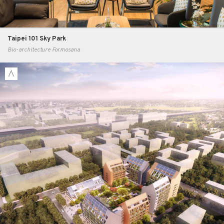
Taipei 101 Sky Park
Bio-architecture Formosana