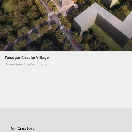
Taisugar Circular Village
Bio-architecture Formosana
for Creators