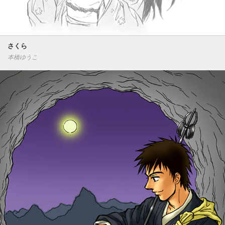
さくら
本橋ゆうこ