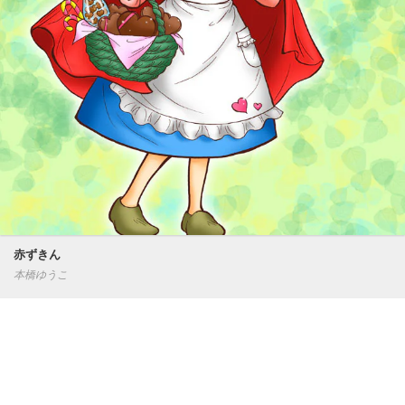
赤ずきん
本橋ゆうこ