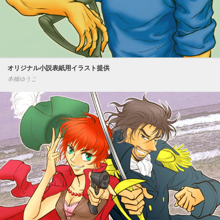
オリジナル小説表紙用イラスト提供
本橋ゆうこ