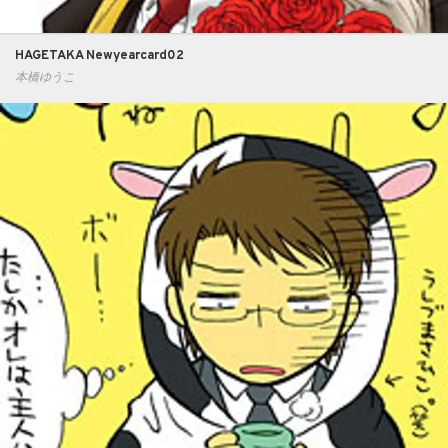
HAGETAKA Newyearcard02
本橋ゆうこ