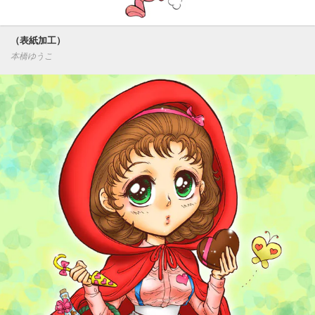
（表紙加工）
本橋ゆうこ