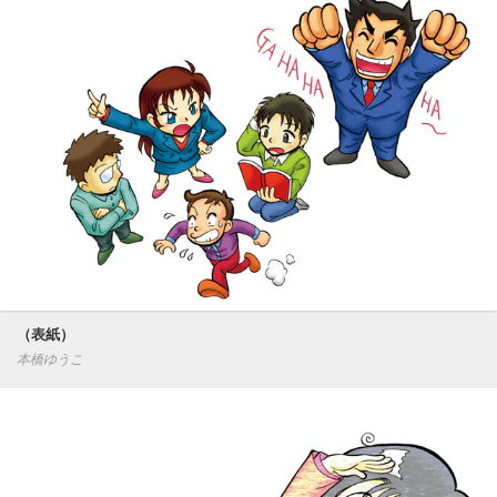
（表紙）
本橋ゆうこ