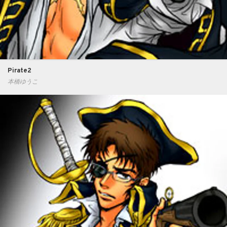
Pirate2
本橋ゆうこ