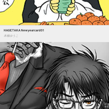
HAGETAKA Newyearcard01
本橋ゆうこ