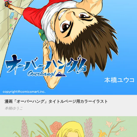
漫画「オーバーハング」タイトルページ用カラーイラスト
本橋ゆうこ