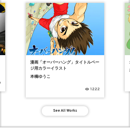
漫画「オーバーハング」タイトルペー
ジ用カラーイラスト
本橋ゆうこ
9
1222
See All Works