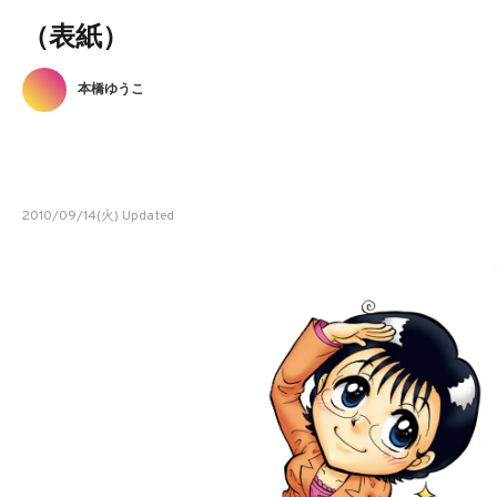
（表紙）
本橋ゆうこ
2010/09/14(火) Updated