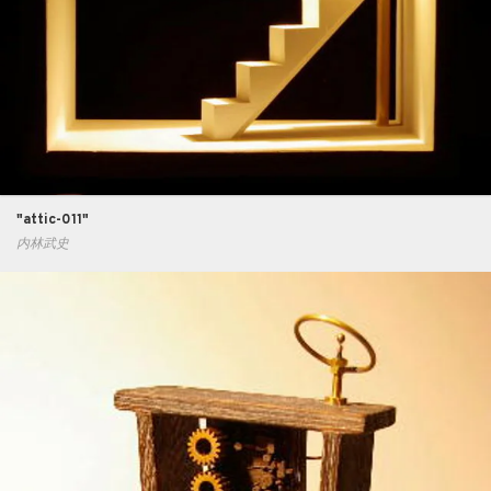
"attic-011"
内林武史