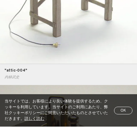
"attic-004"
内林武史
当サイトでは、お客様により良い体験を提供するため、ク
ッキーを利用しています。当サイトのご利用にあたり、弊
OK
社クッキーポリシーにご同意いただいたものとさせていた
だきます。
詳しく読む