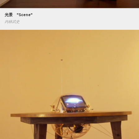
光景 "Scene"
内林武史