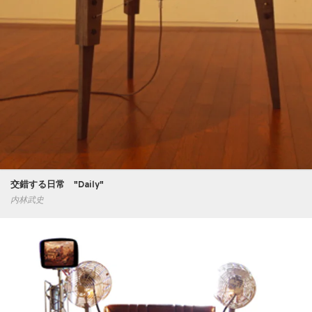
交錯する日常 "Daily"
内林武史