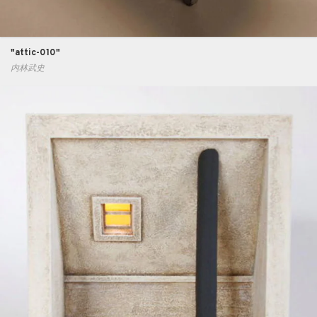
"attic-010"
内林武史