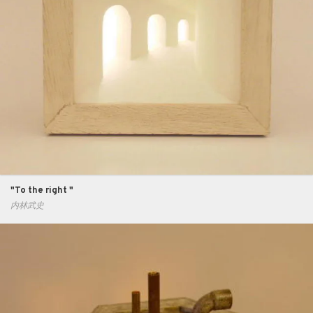
"To the right "
内林武史