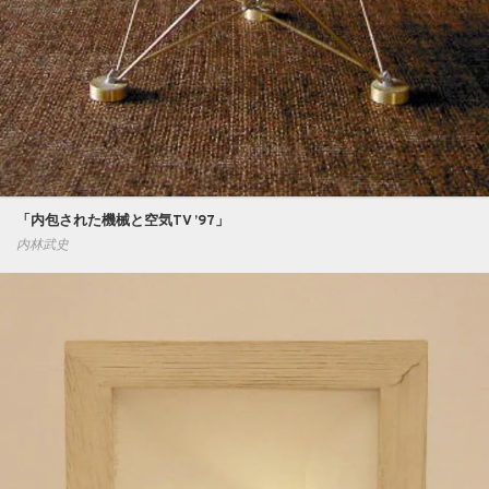
「内包された機械と空気TV ’97」
内林武史