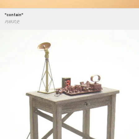
"contain"
内林武史