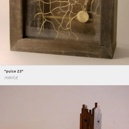
"pulse 23"
内林武史