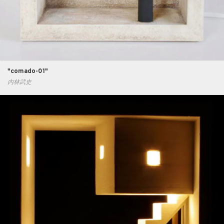
"comado-01"
内林武史