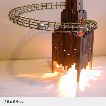
「軌道終生’02」