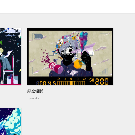
記念撮影
ryo-zka