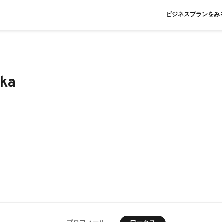
ビジネスプランをみ
zka