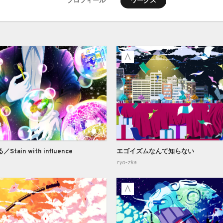
ワークス
プロフィール
tain with influence
エゴイズムなんて知らない
ryo-zka