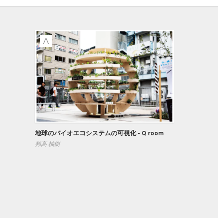
地球のバイオエコシステムの可視化 - Q room
邦高 柚樹