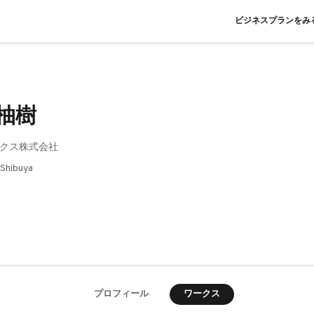
ビジネスプランをみ
 柚樹
クス株式会社
 Shibuya
ワークス
プロフィール