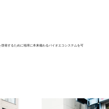
識を啓発するために地球に本来備わるバイオエコシステムを可