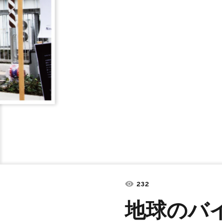
232
地球のバイ