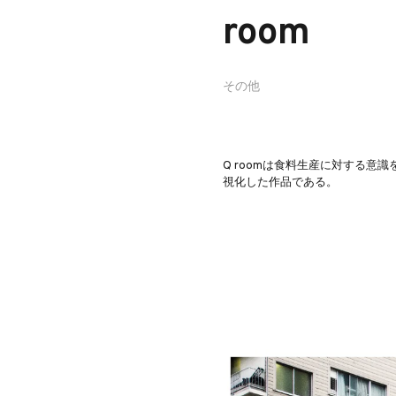
room
その他
Q roomは食料生産に対する意
視化した作品である。