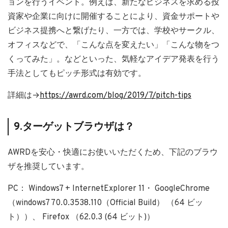
ョンを行うイベント。例えば、新たなビジネスを求める投
資家や企業に向けに開催することにより、資金サポートや
ビジネス提携へと繋げたり、一方では、学校やサークル、
オフィスなどで、「こんな点を変えたい」「こんな物をつ
くってみた」。などといった、気軽なアイデア発表を行う
手法としてもピッチ形式は有効です。
詳細は→
https://awrd.com/blog/2019/7/pitch-tips
9.ターゲットブラウザは？
AWRDを安心・快適にお使いいただくため、下記のブラウ
ザを推奨しています。
PC： Windows7 + InternetExplorer 11・ GoogleChrome
（windows7 70.0.3538.110（Official Build） （64 ビッ
ト））、 Firefox （62.0.3 (64 ビット)）