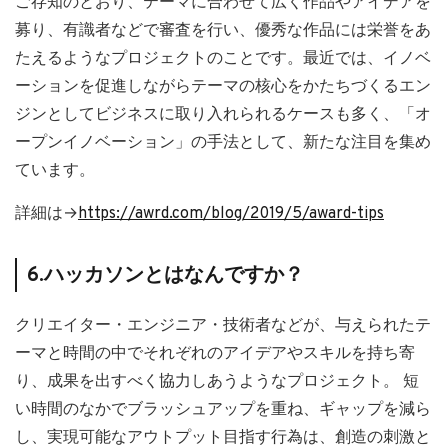
ご存知のとおり、テーマに合わせて広く作品やアイデアを
募り、有識者などで審査を行い、優秀な作品には栄誉をあ
たえるようなプロジェクトのことです。最近では、イノベ
ーションを促進しながらテーマの核心をかたちづくるエン
ジンとしてビジネスに取り入れられるケースも多く、「オ
ープンイノベーション」の手法として、新たな注目を集め
ています。
詳細は→
https://awrd.com/blog/2019/5/award-tips
6.ハッカソンとはなんですか？
クリエイター・エンジニア・技術者などが、与えられたテ
ーマと時間の中でそれぞれのアイデアやスキルを持ち寄
り、成果を出すべく協力しあうようなプロジェクト。 短
い時間のなかでブラッシュアップを重ね、ギャップを減ら
し、実現可能なアウトプット目指す行為は、創造の刺激と