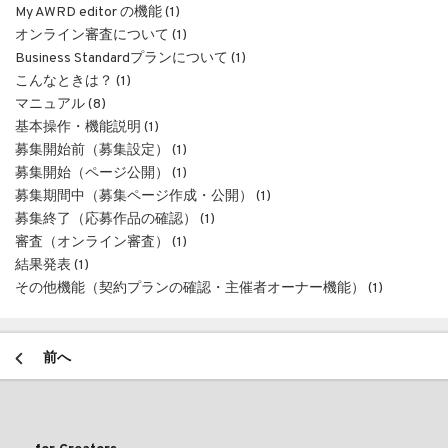
My AWRD editor の機能 (1)
オンライン審査について (1)
Business Standardプランについて (1)
こんなときは？ (1)
マニュアル (8)
基本操作・機能説明 (1)
募集開始前（募集設定） (1)
募集開始（ページ公開） (1)
募集期間中（募集ページ作成・公開） (1)
募集終了（応募作品の確認） (1)
審査（オンライン審査） (1)
結果発表 (1)
その他機能（契約プランの確認・主催者オーナー機能） (1)
前へ