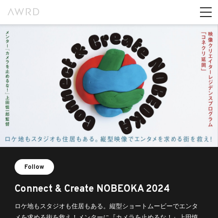
Follow
Connect & Create NOBEOKA 2024
ロケ地もスタジオも住居もある。縦型ショートムービーでエンタ