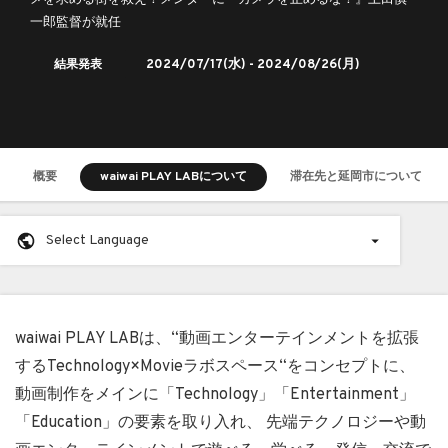
メを求める街を救え！メンターに『カメラを止めるな！』上田慎
一郎監督が就任
結果発表
2024/07/17
(水) -
2024/08/26
(月)
概要
waiwai PLAY LABについて
滞在先と延岡市について
Select Language
waiwai PLAY LABは、“動画エンターテインメントを拡張
するTechnology×Movieラボスペース“をコンセプトに、
動画制作をメインに「Technology」「Entertainment」
「Education」の要素を取り入れ、 先端テクノロジーや動