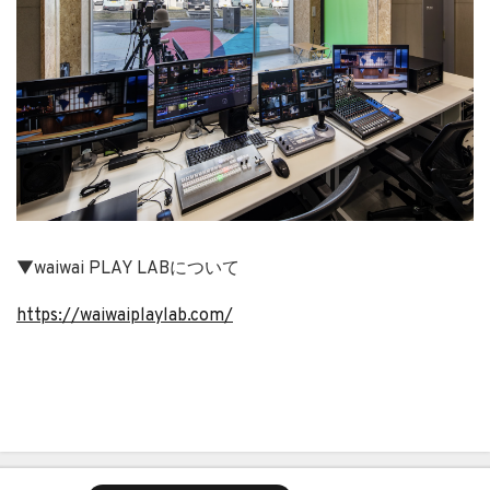
▼waiwai PLAY LABについて
https://waiwaiplaylab.com/