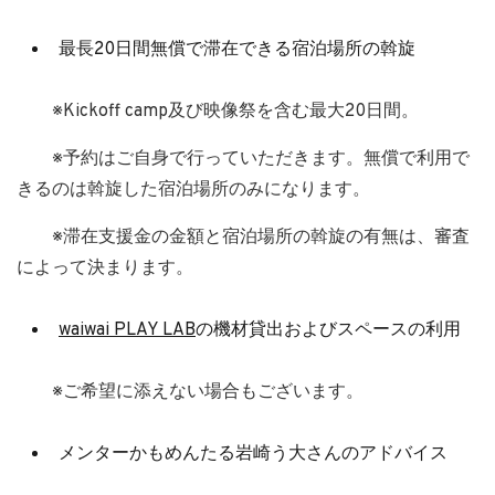
最長20日間無償で滞在できる宿泊場所の斡旋
※Kickoff camp及び映像祭を含む最大20日間。
※予約はご自身で行っていただきます。無償で利用で
きるのは斡旋した宿泊場所のみになります。
※滞在支援金の金額と宿泊場所の斡旋の有無は、審査
によって決まります。
waiwai PLAY LAB
の機材貸出およびスペースの利用
※ご希望に添えない場合もございます。
メンターかもめんたる岩崎う大さんのアドバイス