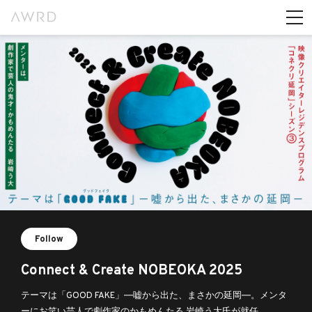
Follow
Connect & Create NOBEOKA 2025
テーマは「GOOD FAKE」―嘘から出た、まさかの延岡―。メンタ