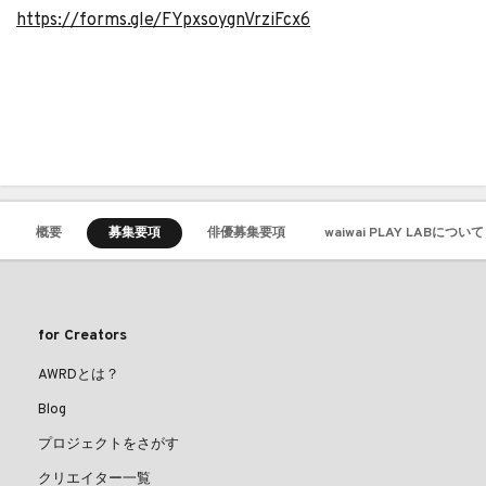
https://forms.gle/FYpxsoygnVrziFcx6
概要
募集要項
俳優募集要項
waiwai PLAY LABについて
for Creators
AWRDとは？
Blog
プロジェクトをさがす
クリエイター一覧