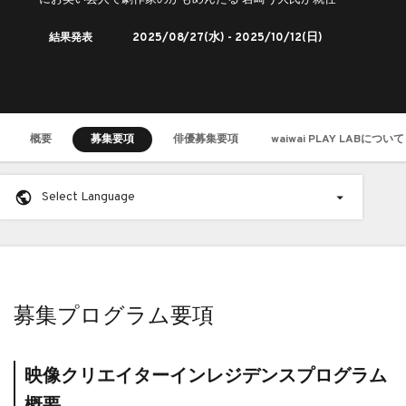
ーにお笑い芸人で劇作家のかもめんたる 岩崎う大氏が就任
結果発表
2025/08/27
(水) -
2025/10/12
(日)
概要
募集要項
俳優募集要項
waiwai PLAY LABについて
Select Language
募集プログラム要項
映像クリエイターインレジデンスプログラム