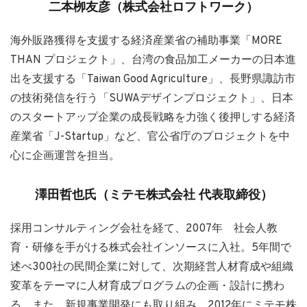
二本栁友彦（株式会社ロフトワーク）
海外販路獲得を支援する経済産業省の補助事業「MORE
THAN プロジェクト」、台湾の食品加工メーカーの日本進
出を支援する「Taiwan Good Agriculture」、長野県諏訪市
の技術発信を行う「SUWAデザインプロジェクト」、日本
のスタートアップ企業の成長戦略を力強く後押しする経済
産業省「J-Startup」など、官公省庁のプロジェクトを中
心に企画運営を担当。
澤田哲也氏（ミテモ株式会社 代表取締役）
採用コンサルティング会社を経て、2007年 社会人教
育・研修を手がける株式会社インソースに入社。5年間で
述べ300社の民間企業に対して、次期経営人材育成や組織
変革をテーマに人材育成プログラムの企画・設計に携わ
る。また、新規事業開発にも取り組み、2012年にミテモ株