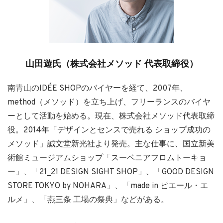
山田遊氏（株式会社メソッド 代表取締役）
南青山のIDÉE SHOPのバイヤーを経て、2007年、
method（メソッド）を立ち上げ、フリーランスのバイヤ
ーとして活動を始める。現在、株式会社メソッド代表取締
役。2014年「デザインとセンスで売れる ショップ成功の
メソッド」誠文堂新光社より発売。主な仕事に、国立新美
術館ミュージアムショップ「スーベニアフロムトーキョ
ー」、「21_21 DESIGN SIGHT SHOP」、「GOOD DESIGN
STORE TOKYO by NOHARA」、「made in ピエール・エ
ルメ」、「燕三条 工場の祭典」などがある。