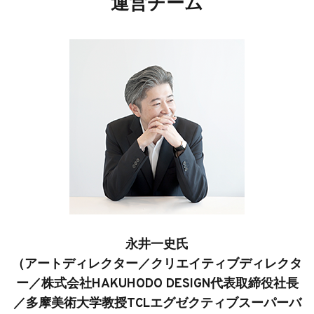
運営チーム
永井一史氏
（
アートディレクター／クリエイティブディレクタ
ー／株式会社HAKUHODO DESIGN代表取締役社長
／多摩美術大学教授TCLエグゼクティブスーパーバ