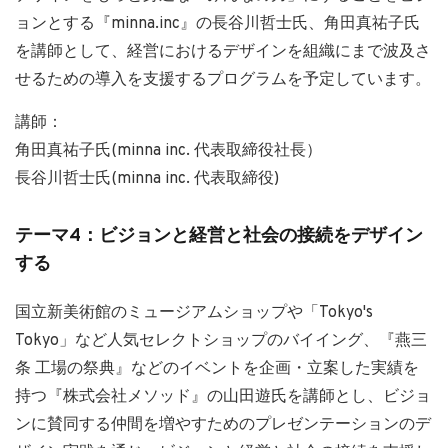
ョンとする『minna.inc』の長谷川哲士氏、角田真祐子氏
を講師として、経営におけるデザインを組織にまで波及さ
せるための導入を支援するプログラムを予定しています。
講師：
角田真祐子氏(minna inc. 代表取締役社長）
長谷川哲士氏(minna inc. 代表取締役)
テーマ4：ビジョンと経営と社会の接続をデザイン
する
国立新美術館のミュージアムショップや「Tokyo's
Tokyo」など人気セレクトショップのバイイング、『燕三
条 工場の祭典』などのイベントを企画・立案した実績を
持つ『株式会社メソッド』の山田遊氏を講師とし、ビジョ
ンに賛同する仲間を増やすためのプレゼンテーションのデ