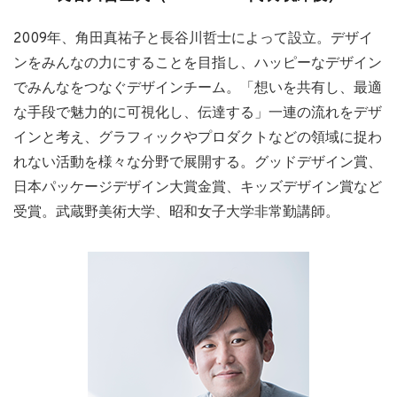
2009年、角田真祐子と長谷川哲士によって設立。デザイ
ンをみんなの力にすることを目指し、ハッピーなデザイン
でみんなをつなぐデザインチーム。「想いを共有し、最適
な手段で魅力的に可視化し、伝達する」一連の流れをデザ
インと考え、グラフィックやプロダクトなどの領域に捉わ
れない活動を様々な分野で展開する。グッドデザイン賞、
日本パッケージデザイン大賞金賞、キッズデザイン賞など
受賞。武蔵野美術大学、昭和女子大学非常勤講師。