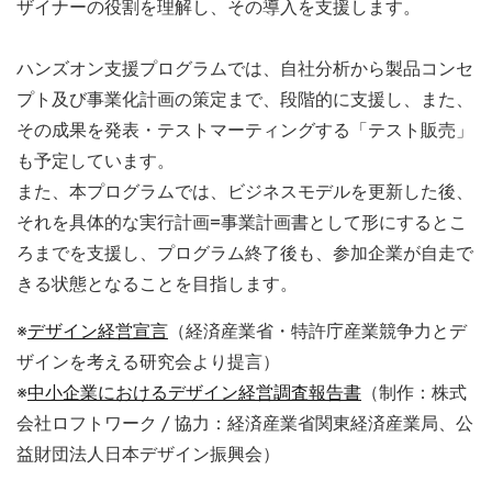
ザイナーの役割を理解し、その導入を支援します。
ハンズオン支援プログラムでは、自社分析から製品コンセ
プト及び事業化計画の策定まで、段階的に支援し、また、
その成果を発表・テストマーティングする「テスト販売」
も予定しています。
また、本プログラムでは、ビジネスモデルを更新した後、
それを具体的な実行計画=事業計画書として形にするとこ
ろまでを支援し、プログラム終了後も、参加企業が自走で
きる状態となることを目指します。
※
デザイン経営宣言
（経済産業省・特許庁産業競争⼒とデ
ザインを考える研究会より提言）
※
中小企業におけるデザイン経営調査報告書
（制作：株式
会社ロフトワーク / 協力：経済産業省関東経済産業局、公
益財団法人日本デザイン振興会）