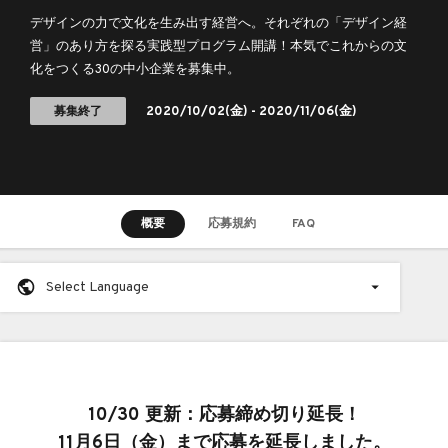
デザインの力で文化を生み出す経営へ。それぞれの「デザイン経
営」のあり方を探る実践型プログラム開講！本気でこれからの文
化をつくる30の中小企業を募集中。
募集終了
2020/10/02
(金) -
2020/11/06
(金)
概要
応募規約
FAQ
Select Language
10/30 更新：応募締め切り延長！
11月6日（金）まで応募を延長しました。