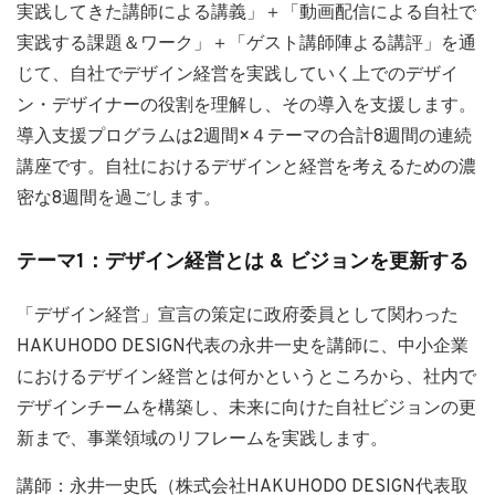
実践してきた講師による講義」＋「動画配信による自社で
実践する課題＆ワーク」＋「ゲスト講師陣よる講評」を通
じて、自社でデザイン経営を実践していく上でのデザイ
ン・デザイナーの役割を理解し、その導入を支援します。
導入支援プログラムは2週間×４テーマの合計8週間の連続
講座です。自社におけるデザインと経営を考えるための濃
密な8週間を過ごします。
テーマ1：デザイン経営とは & ビジョンを更新する
「デザイン経営」宣言の策定に政府委員として関わった
HAKUHODO DESIGN代表の永井一史を講師に、中小企業
におけるデザイン経営とは何かというところから、社内で
デザインチームを構築し、未来に向けた自社ビジョンの更
新まで、事業領域のリフレームを実践します。
講師：永井一史氏（株式会社HAKUHODO DESIGN代表取