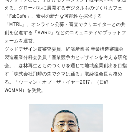
間デザインなど、手がけるプロジェクトは年間200件を超
える。グローバルに展開するデジタルものづくりカフェ
「FabCafe」、素材の新たな可能性を探求する
「MTRL」、オンライン公募・審査でクリエイターとの共
創を促進する「AWRD」などのコミュニティやプラットフ
ォームを運営。
グッドデザイン賞審査委員、経済産業省 産業構造審議会
製造産業分科会委員「産業競争力とデザインを考える研究
会」、森林再生とものづくりを通じて地域産業創出を目指
す「株式会社飛騨の森でクマは踊る」取締役会長も務め
る。「ウーマン・オブ・ザ・イヤー2017」（日経
WOMAN）を受賞。