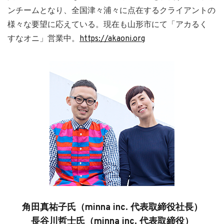
ンチームとなり、全国津々浦々に点在するクライアントの
様々な要望に応えている。現在も山形市にて「アカるく
すなオニ」営業中。
https://akaoni.org
角田真祐子氏（minna inc. 代表取締役社長）
長谷川哲士氏（minna inc. 代表取締役）