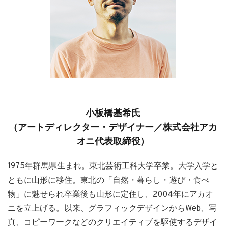
小板橋基希氏
（アートディレクター・デザイナー／株式会社アカ
オニ代表取締役）
1975年群馬県生まれ。東北芸術工科大学卒業。大学入学と
ともに山形に移住。東北の「自然・暮らし・遊び・食べ
物」に魅せられ卒業後も山形に定住し、2004年にアカオ
ニを立上げる。以来、グラフィックデザインからWeb、写
真、コピーワークなどのクリエイティブを駆使するデザイ