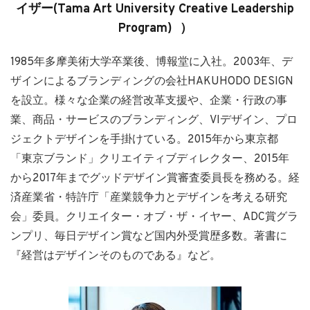
イザー(Tama Art University Creative Leadership
Program) ）
1985年多摩美術大学卒業後、博報堂に入社。2003年、デ
ザインによるブランディングの会社HAKUHODO DESIGN
を設立。様々な企業の経営改革支援や、企業・行政の事
業、商品・サービスのブランディング、VIデザイン、プロ
ジェクトデザインを手掛けている。2015年から東京都
「東京ブランド」クリエイティブディレクター、2015年
から2017年までグッドデザイン賞審査委員長を務める。経
済産業省・特許庁「産業競争力とデザインを考える研究
会」委員。クリエイター・オブ・ザ・イヤー、ADC賞グラ
ンプリ、毎日デザイン賞など国内外受賞歴多数。著書に
『経営はデザインそのものである』など。