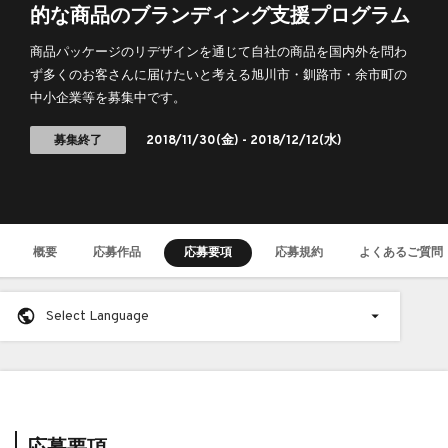
的な商品のブランディング支援プログラム
商品パッケージのリデザインを通じて自社の商品を国内外を問わ
ず多くのお客さんに届けたいと考える旭川市・釧路市・余市町の
中小企業等を募集中です。
募集終了
2018/11/30
(金) -
2018/12/12
(水)
概要
応募作品
応募要項
応募規約
よくあるご質問
Select Language