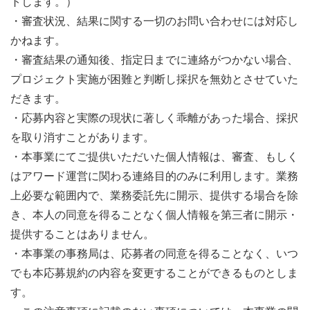
トします。）
・審査状況、結果に関する一切のお問い合わせには対応し
かねます。
・審査結果の通知後、指定日までに連絡がつかない場合、
プロジェクト実施が困難と判断し採択を無効とさせていた
だきます。
・応募内容と実際の現状に著しく乖離があった場合、採択
を取り消すことがあります。
・本事業にてご提供いただいた個⼈情報は、審査、もしく
はアワード運営に関わる連絡⽬的のみに利⽤します。業務
上必要な範囲内で、業務委託先に開⽰、提供する場合を除
き、本⼈の同意を得ることなく個⼈情報を第三者に開⽰・
提供することはありません。
・本事業の事務局は、応募者の同意を得ることなく、いつ
でも本応募規約の内容を変更することができるものとしま
す。