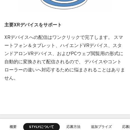
主要XRデバイスをサポート
XRデバイスへの配信はワンクリックで完了します。 スマ
ートフォン＆タブレット、ハイエンドVRデバイス、スタ
ンドアロンVRデバイス、およびPCウェブ閲覧用の形式に
自動的に変換されて配信されるので、 デバイスやコント
ローラーの違いへ対応するために悩まされることはありま
せん。
概要
STYLYについて
応募方法
追加プライズ
応募