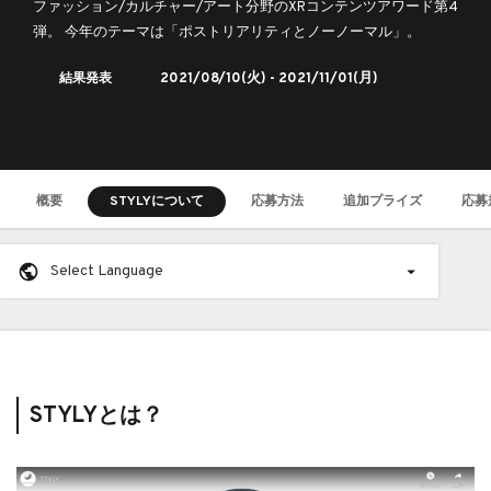
ファッション/カルチャー/アート分野のXRコンテンツアワード第4
弾。 今年のテーマは「ポストリアリティとノーノーマル」。
結果発表
2021/08/10
(火) -
2021/11/01
(月)
概要
STYLYについて
応募方法
追加プライズ
応募
Select Language
STYLYとは？