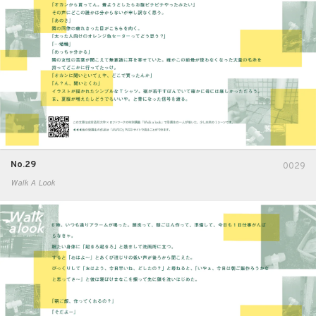
No.29
0029
Walk A Look