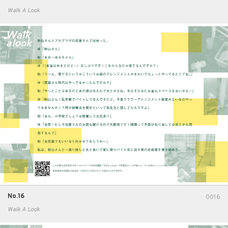
Walk A Look
No.16
0016
Walk A Look