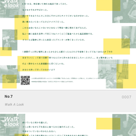
No.7
0007
Walk A Look