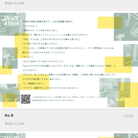
Walk A Look
No.8
0008
Walk A Look