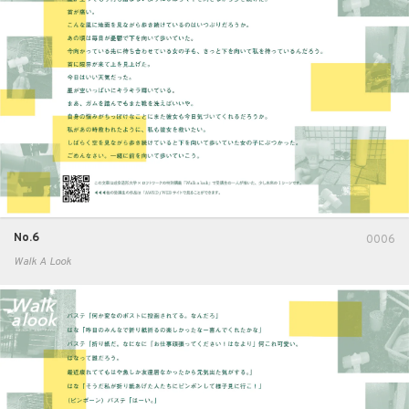
No.6
0006
Walk A Look