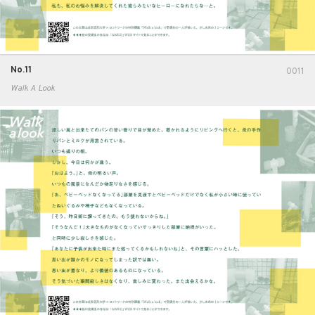
No.11
0011
Walk A Look