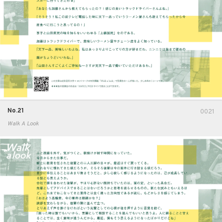
No.21
0021
Walk A Look