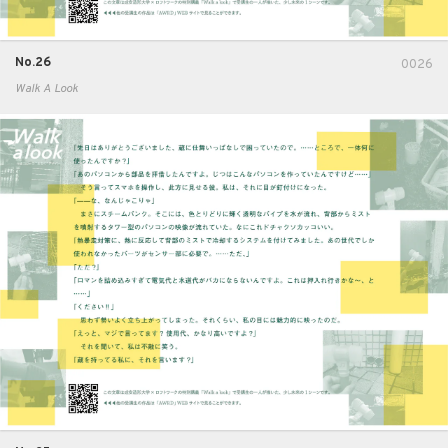
No.26
0026
Walk A Look