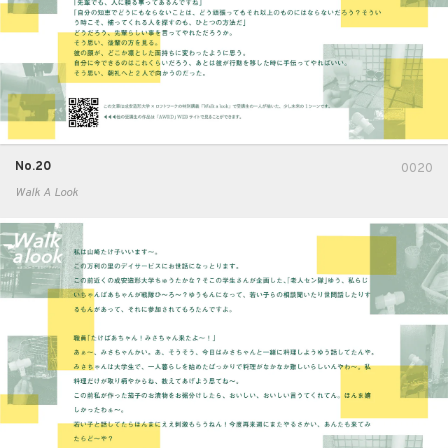
No.20
0020
Walk A Look