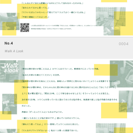
No.4
0004
Walk A Look