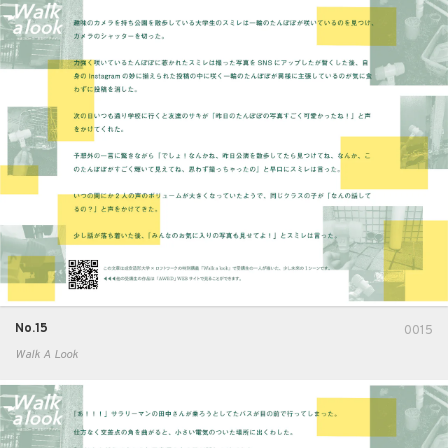
No.15
0015
Walk A Look