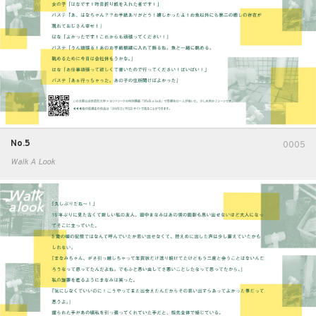
No.5
0005
Walk A Look