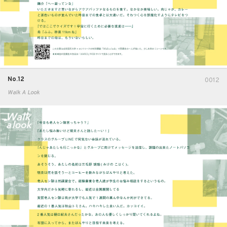
No.12
0012
Walk A Look