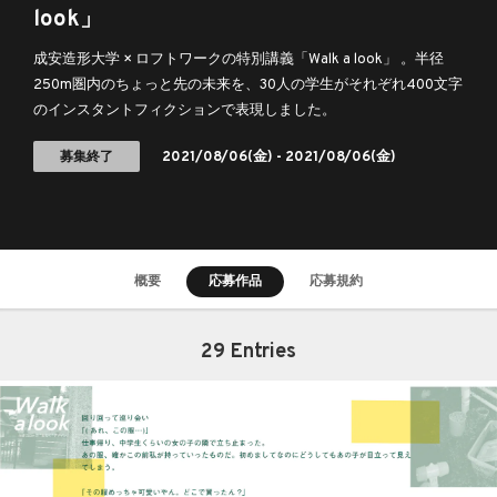
look」
成安造形大学 × ロフトワークの特別講義「Walk a look」 。半径
250m圏内のちょっと先の未来を、30人の学生がそれぞれ400文字
のインスタントフィクションで表現しました。
募集終了
2021/08/06
(金) -
2021/08/06
(金)
概要
応募作品
応募規約
29 Entries