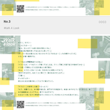
No.3
0003
Walk A Look