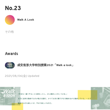
No.23
Walk A Look
その他
Awards
成安造形大学特別授業2021「Walk a look」
2021/08/06(金) Updated