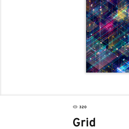
320
Grid