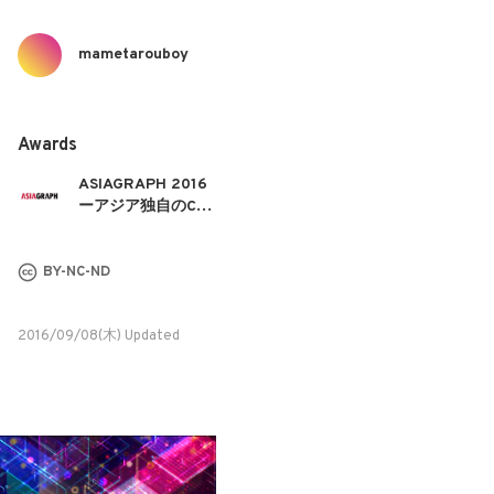
mametarouboy
Awards
ASIAGRAPH 2016
ーアジア独自のCG
表現を競う
BY-NC-ND
2016/09/08(木) Updated