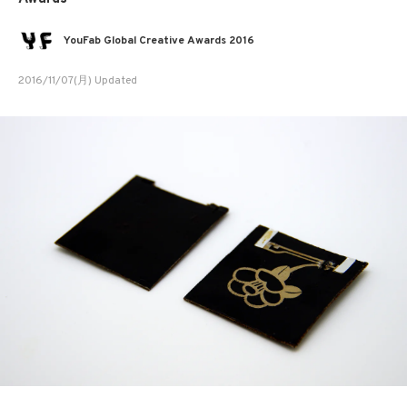
YouFab Global Creative Awards 2016
2016/11/07(月) Updated